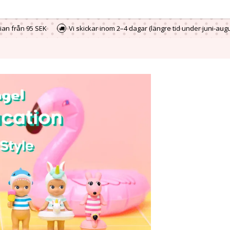
vian från 95 SEK
Vi skickar inom 2–4 dagar (längre tid under juni-aug