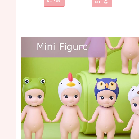
KÖP
KÖP