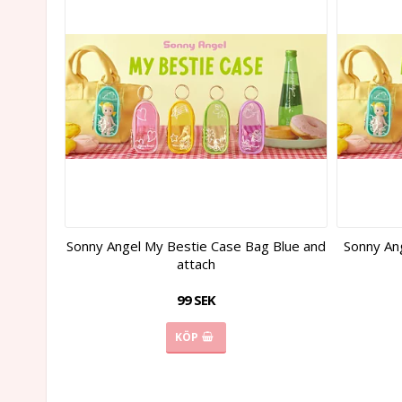
Sonny Angel My Bestie Case Bag Blue and
Sonny An
attach
99 SEK
KÖP