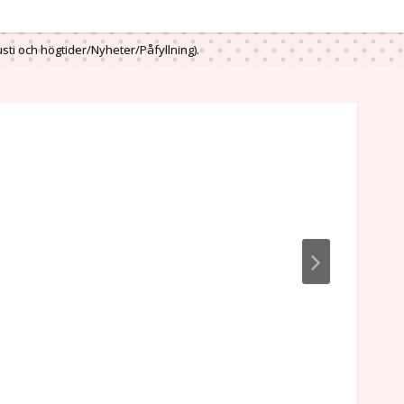
usti och högtider/Nyheter/Påfyllning).