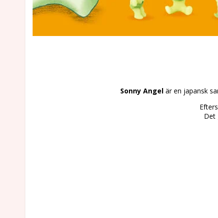
Sonny Angel
är en japansk sa
Efter
Det 