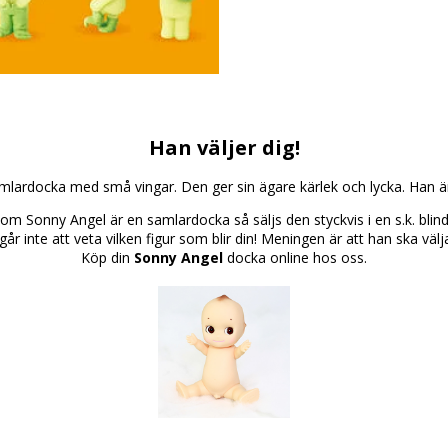
Han väljer dig!
mlardocka med små vingar. Den ger sin ägare kärlek och lycka. Han ä
som Sonny Angel är en samlardocka så säljs den styckvis i en s.k. blind
går inte att veta vilken figur som blir din! Meningen är att han ska välja
Köp din
Sonny Angel
docka online hos oss.