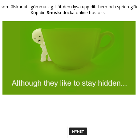
 som älskar att gömma sig. Låt dem lysa upp ditt hem och sprida gläd
Köp din
Smiski
docka online hos oss...
NYHET