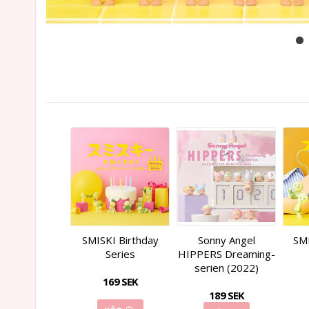
SMISKI Birthday
Sonny Angel
SMI
Series
HIPPERS Dreaming-
serien (2022)
169 SEK
189 SEK