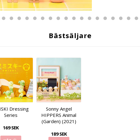
Bästsäljare
SKI Dressing
Sonny Angel
Series
HIPPERS Animal
(Garden) (2021)
169 SEK
189 SEK