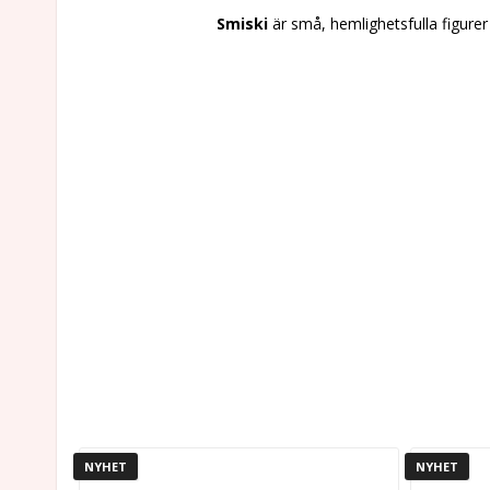
Smiski
är små, hemlighetsfulla figurer
NYHET
NYHET