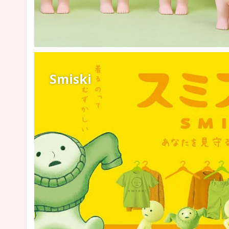
Smiski