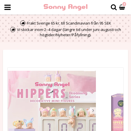
0
Frakt Sverige 65 kr, till Scandinavian från 95 SEK
Vi skickar inom 2–4 dagar (längre tid under juni-augusti och
högtider/Nyheter/Påfyllning).