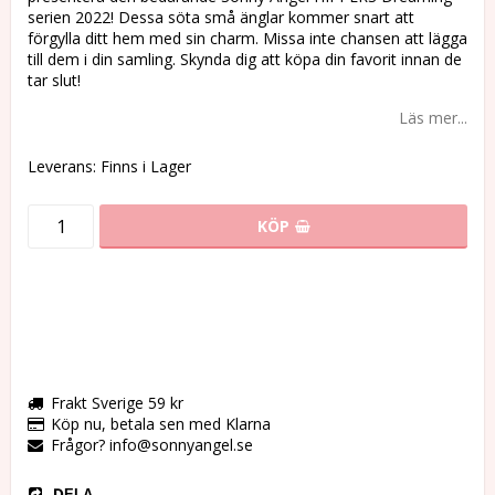
serien 2022! Dessa söta små änglar kommer snart att
förgylla ditt hem med sin charm. Missa inte chansen att lägga
till dem i din samling. Skynda dig att köpa din favorit innan de
tar slut!
Läs mer...
Leverans:
Finns i Lager
KÖP
Frakt Sverige 59 kr
Köp nu, betala sen med Klarna
Frågor? info@sonnyangel.se